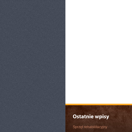
Sprzęt rehabilitacyjny