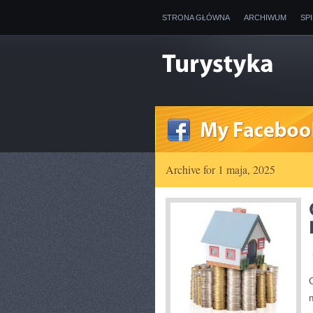
STRONA GŁÓWNA
ARCHIWUM
SP
Archive for 1 maja, 2025