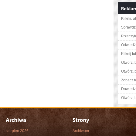
Kliknij, 
Sprawdź 
Przeczyt
Odwiedź 
Kliknij tu
Otwórz, 
Otwórz, 
Zobacz t
Dowiedz 
Otwórz, 
sierpień 2026
Archiwum