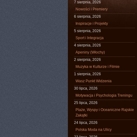
7 sierpnia, 2026
Nowości i Premiery
6 sierpnia, 2026
Inspiracje i Projekty
5 sierpnia, 2026
Sport i Integracja
4 sierpnia, 2026
Apeniny (Włochy)
2 sierpnia, 2026
Muzyka w Kulturze i Filmie
1 sierpnia, 2026
Wasz Punkt Widzenia
30 lipca, 2026
Motywacja i Psychologia Treningu
25 lipca, 2026
Plaże, Wyspy i Oceaniczne Rajskie
Zakątki
24 lipca, 2026
Polska Moda na Ulicy