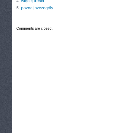
4.
więcej treści
5.
poznaj szczegóły
CATEGORIES:
TURYSTYKA, PODRÓŻE
Comments are closed.