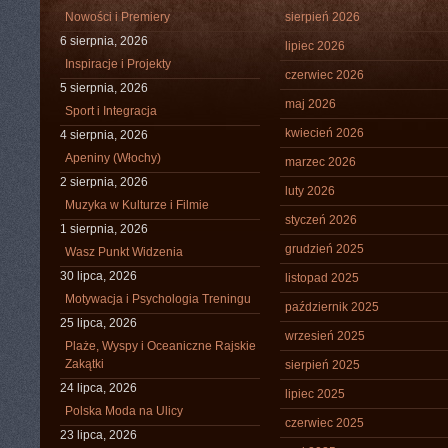
Nowości i Premiery
sierpień 2026
6 sierpnia, 2026
lipiec 2026
Inspiracje i Projekty
czerwiec 2026
5 sierpnia, 2026
maj 2026
Sport i Integracja
kwiecień 2026
4 sierpnia, 2026
Apeniny (Włochy)
marzec 2026
2 sierpnia, 2026
luty 2026
Muzyka w Kulturze i Filmie
styczeń 2026
1 sierpnia, 2026
grudzień 2025
Wasz Punkt Widzenia
30 lipca, 2026
listopad 2025
Motywacja i Psychologia Treningu
październik 2025
25 lipca, 2026
wrzesień 2025
Plaże, Wyspy i Oceaniczne Rajskie
Zakątki
sierpień 2025
24 lipca, 2026
lipiec 2025
Polska Moda na Ulicy
czerwiec 2025
23 lipca, 2026